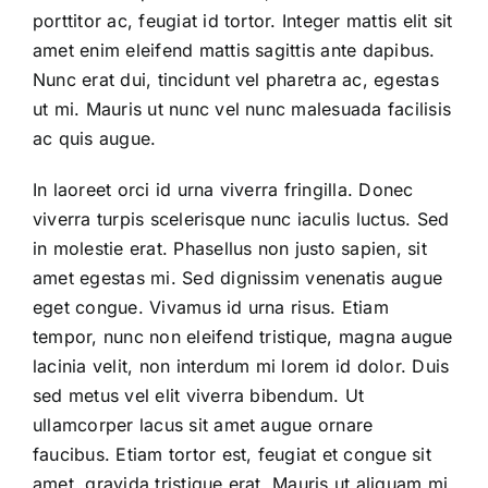
porttitor ac, feugiat id tortor. Integer mattis elit sit
amet enim eleifend mattis sagittis ante dapibus.
Nunc erat dui, tincidunt vel pharetra ac, egestas
ut mi. Mauris ut nunc vel nunc malesuada facilisis
ac quis augue.
In laoreet orci id urna viverra fringilla. Donec
viverra turpis scelerisque nunc iaculis luctus. Sed
in molestie erat. Phasellus non justo sapien, sit
amet egestas mi. Sed dignissim venenatis augue
eget congue. Vivamus id urna risus. Etiam
tempor, nunc non eleifend tristique, magna augue
lacinia velit, non interdum mi lorem id dolor. Duis
sed metus vel elit viverra bibendum. Ut
ullamcorper lacus sit amet augue ornare
faucibus. Etiam tortor est, feugiat et congue sit
amet, gravida tristique erat. Mauris ut aliquam mi.