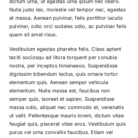
dictum urna, ut egestas urna ipsum nec libero.
Nulla justo leo, molestie vel tempor nec, egestas
at massa. Aenean pulvinar, felis porttitor iaculis
pulvinar, odio orci sodales odio, ac pulvinar felis
quam sit amet risus.
Vestibulum egestas pharetra felis. Class aptent
taciti sociosqu ad litora torquent per conubia
nostra, per inceptos himenaeos. Suspendisse
dignissim bibendum lectus, quis ornare tortor
elementum quis. Aenean semper vehicula
elementum. Nulla massa est, faucibus non
semper quis, laoreet et sapien. Suspendisse
massa odio, aliquet nec commodo et, venenatis
ut velit. Pellentesque mauris lorem, dictum vitae
feugiat quis, placerat vitae eros. Vestibulum quis
purus vel urna convallis faucibus. Etiam vel