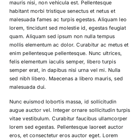
mauris nisi, non vehicula est. Pellentesque
habitant morbi tristique senectus et netus et
malesuada fames ac turpis egestas. Aliquam leo
lorem, tincidunt sed molestie id, egestas feugiat
quam. Aliquam sed ipsum non nulla tempus
mollis elementum ac dolor. Curabitur ac metus et
enim pellentesque pellentesque. Nunc ultrices,
felis elementum iaculis semper, libero turpis
semper erat, in dapibus nisi urna vel mi. Nulla
sed nibh libero. Maecenas a libero mauris, sed
malesuada dui.
Nunc euismod lobortis massa, id sollicitudin
augue auctor vel. Integer ornare sollicitudin turpis
vitae vestibulum. Curabitur faucibus ullamcorper
lorem sed egestas. Pellentesque laoreet auctor
eros, et consectetur eros auctor eget. Lorem