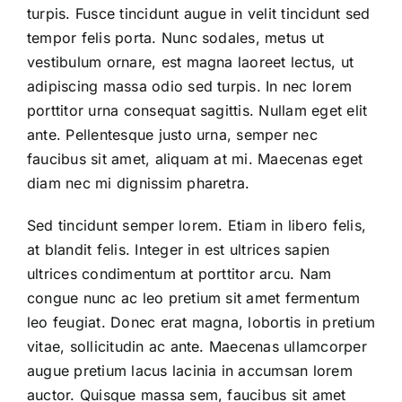
turpis. Fusce tincidunt augue in velit tincidunt sed
tempor felis porta. Nunc sodales, metus ut
vestibulum ornare, est magna laoreet lectus, ut
adipiscing massa odio sed turpis. In nec lorem
porttitor urna consequat sagittis. Nullam eget elit
ante. Pellentesque justo urna, semper nec
faucibus sit amet, aliquam at mi. Maecenas eget
diam nec mi dignissim pharetra.
Sed tincidunt semper lorem. Etiam in libero felis,
at blandit felis. Integer in est ultrices sapien
ultrices condimentum at porttitor arcu. Nam
congue nunc ac leo pretium sit amet fermentum
leo feugiat. Donec erat magna, lobortis in pretium
vitae, sollicitudin ac ante. Maecenas ullamcorper
augue pretium lacus lacinia in accumsan lorem
auctor. Quisque massa sem, faucibus sit amet